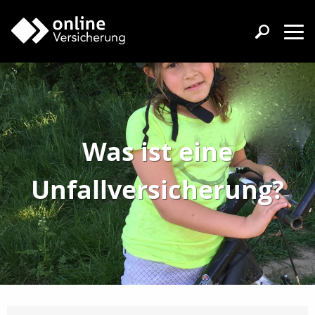
Was ist eine
Unfallversicherung?