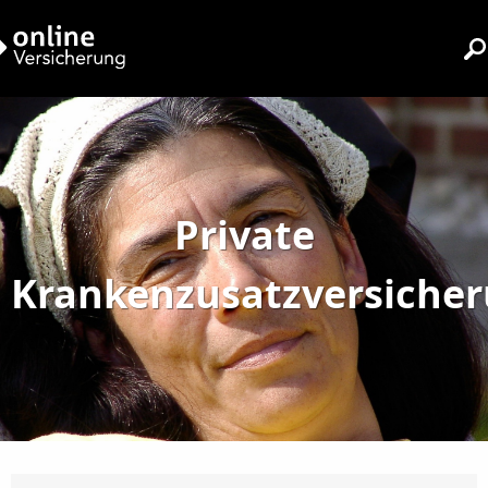
Private
Krankenzusatzversiche