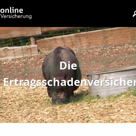
Die
Ertragsschadenversiche