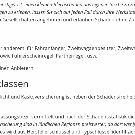
 günstiger ist, einen kleinen Blechschaden aus eigener Tasche z
 zu erleben, lassen Sie sich auf jeden Fall durch Ihre Werkstat
n Gesellschaften angeboten und erlauben Schäden ohne Zu
ter anderem: für Fahranfänger, Zweitwagaenbesitzer, Zweitw
wie Führerscheinregel, Partnerregel, usw.
elnen Anbietern!
klassen
flicht und Kaskoversicherung ist neben der Schadensfreihei
assungsbezirk ermittelt und nach der Schadensstatistik d
ersicherung sind in ländlichen Regionen preiswerter, da dort weni
s wird aus Herstellerschlüssel und Typschlüssel identifizier