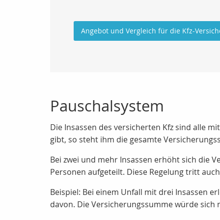
Angebot und Vergleich für die Kfz-Versic
Pauschalsystem
Die Insassen des versicherten Kfz sind alle 
gibt, so steht ihm die gesamte Versicherungs
Bei zwei und mehr Insassen erhöht sich die 
Personen aufgeteilt. Diese Regelung tritt auc
Beispiel: Bei einem Unfall mit drei Insassen
davon. Die Versicherungssumme würde sich n