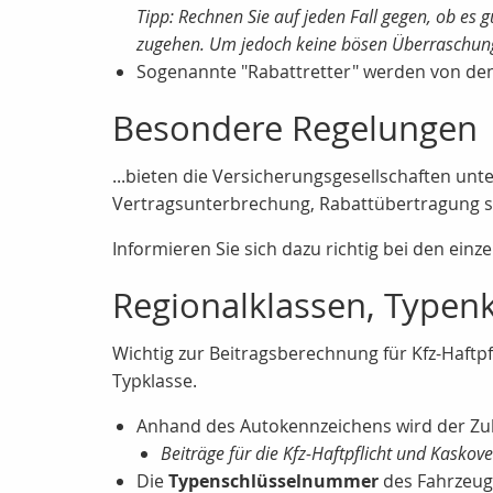
Tipp: Rechnen Sie auf jeden Fall gegen, ob es
zugehen. Um jedoch keine bösen Überraschungen
Sogenannte "Rabattretter" werden von de
Besondere Regelungen
...bieten die Versicherungsgesellschaften un
Vertragsunterbrechung, Rabattübertragung so
Informieren Sie sich dazu richtig bei den einz
Regionalklassen, Typen
Wichtig zur Beitragsberechnung für Kfz-Haftp
Typklasse.
Anhand des Autokennzeichens wird der Zul
Beiträge für die Kfz-Haftpflicht und Kaskov
Die
Typenschlüsselnummer
des Fahrzeuge