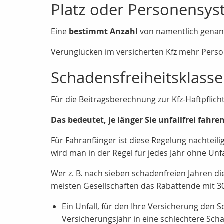
Platz oder Personensy
Eine
bestimmt Anzahl
von namentlich genann
Verunglücken im versicherten Kfz mehr Person
Schadensfreiheitsklass
Für die Beitragsberechnung zur Kfz-Haftpflich
Das bedeutet, je länger Sie unfallfrei fahr
Für Fahranfänger ist diese Regelung nachteili
wird man in der Regel für jedes Jahr ohne Unf
Wer z. B. nach sieben schadenfreien Jahren di
meisten Gesellschaften das Rabattende mit 30
Ein Unfall, für den Ihre Versicherung de
Versicherungsjahr in eine schlechtere Scha