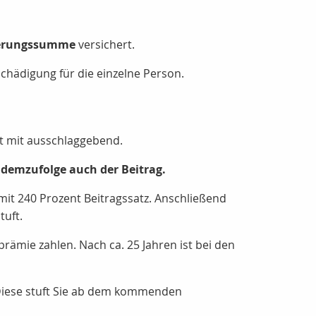
herungssumme
versichert.
chädigung für die einzelne Person.
tt mit ausschlaggebend.
d demzufolge auch der Beitrag.
 mit 240 Prozent Beitragssatz. Anschließend
tuft.
rämie zahlen. Nach ca. 25 Jahren ist bei den
 Diese stuft Sie ab dem kommenden