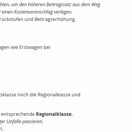
u zahlen, um den höheren Beitragssatz aus dem Weg
t einen Kostenvoranschlag vorlegen.
rückstufen und Beitragserhöhung.
agen wie Erstwagen bei
tsklasse noch die Regionalklasse und
ie entsprechende
Regionalklasse.
ger Unfälle passieren.
t.