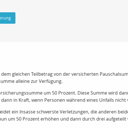
herung
mit dem gleichen Teilbetrag von der versicherten Pauschals
summe alleine zur Verfügung.
Versicherungssumme um 50 Prozent. Diese Summe wird dann 
h dann in Kraft, wenn Personen während eines Unfalls nicht 
 erleidet ein Insasse schwerste Verletzungen, die anderen 
un um 50 Prozent erhöhen und dann durch drei aufgeteilt